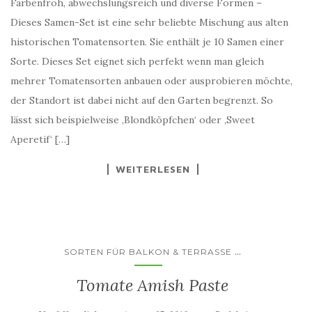
Farbenfroh, abwechslungsreich und diverse Formen –
Dieses Samen-Set ist eine sehr beliebte Mischung aus alten
historischen Tomatensorten. Sie enthält je 10 Samen einer
Sorte. Dieses Set eignet sich perfekt wenn man gleich
mehrer Tomatensorten anbauen oder ausprobieren möchte,
der Standort ist dabei nicht auf den Garten begrenzt. So
lässt sich beispielweise ‚Blondköpfchen‘ oder ‚Sweet
Aperetif‘ […]
WEITERLESEN
...
SORTEN FÜR BALKON & TERRASSE
Tomate Amish Paste