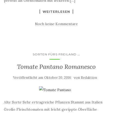
perfekt als Ofentomaten mit leckeren […]
WEITERLESEN
Noch keine Kommentare
...
SORTEN FÜRS FREILAND
Tomate Pantano Romanesco
Veröffentlicht am
von
Oktober 20, 2016
Redaktion
Alte Sorte Sehr ertragreiche Pflanzen Stammt aus Italien
Große Fleischtomaten mit leicht gerippte Oberfläche