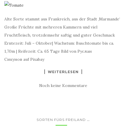
Alte Sorte stammt aus Frankreich, aus der Stadt ‚Marmande‘
Große Früchte mit mehreren Kammern und viel
Fruchtfleisch, trotzdemsehr saftig und guter Geschmack
Erntezeit: Juli – Oktober| Wachstum: Buschtomate bis ca.
1,70m | Reifezeit: Ca. 65 Tage Bild von Руслан
Сикунов auf Pixabay
WEITERLESEN
Noch keine Kommentare
...
SORTEN FÜRS FREILAND