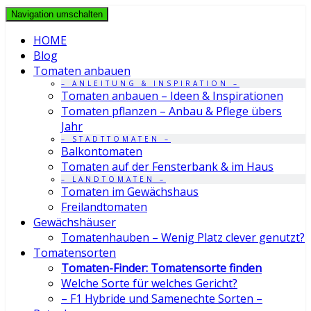
Navigation umschalten
HOME
Blog
Tomaten anbauen
– ANLEITUNG & INSPIRATION –
Tomaten anbauen – Ideen & Inspirationen
Tomaten pflanzen – Anbau & Pflege übers
Jahr
– STADTTOMATEN –
Balkontomaten
Tomaten auf der Fensterbank & im Haus
– LANDTOMATEN –
Tomaten im Gewächshaus
Freilandtomaten
Gewächshäuser
Tomatenhauben – Wenig Platz clever genutzt?
Tomatensorten
Tomaten-Finder: Tomatensorte finden
Welche Sorte für welches Gericht?
– F1 Hybride und Samenechte Sorten –