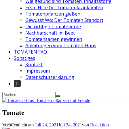
Wie gesund sind Tomaten: Inhaltsstoffe
Erste Hilfe bei Tomatenkrankheiten
Tomatenpflanzen gießen
Gewusst Wo: Der Tomaten Standort
Die richtige Tomatenerde
Nachbarschaft im Beet
Tomatensamen gewinnen
Anleitungen vom Tomaten-Haus
TOMATEN FAQ
Sonstiges
Kontakt
Impressum
Datenschutzerklärung
Tomate
Veröffentlicht am
Juli 24, 2021
Juli 24, 2021
von
Redaktion