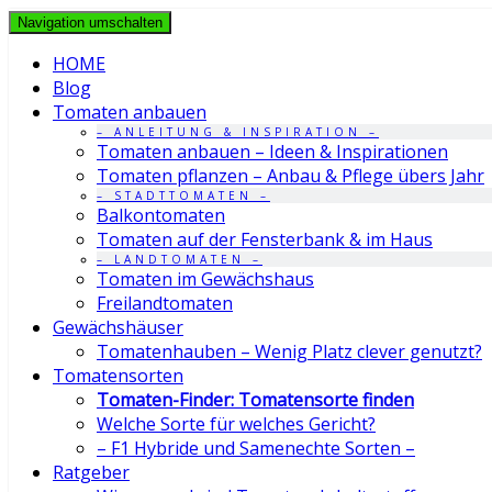
Navigation umschalten
HOME
Blog
Tomaten anbauen
– ANLEITUNG & INSPIRATION –
Tomaten anbauen – Ideen & Inspirationen
Tomaten pflanzen – Anbau & Pflege übers Jahr
– STADTTOMATEN –
Balkontomaten
Tomaten auf der Fensterbank & im Haus
– LANDTOMATEN –
Tomaten im Gewächshaus
Freilandtomaten
Gewächshäuser
Tomatenhauben – Wenig Platz clever genutzt?
Tomatensorten
Tomaten-Finder: Tomatensorte finden
Welche Sorte für welches Gericht?
– F1 Hybride und Samenechte Sorten –
Ratgeber