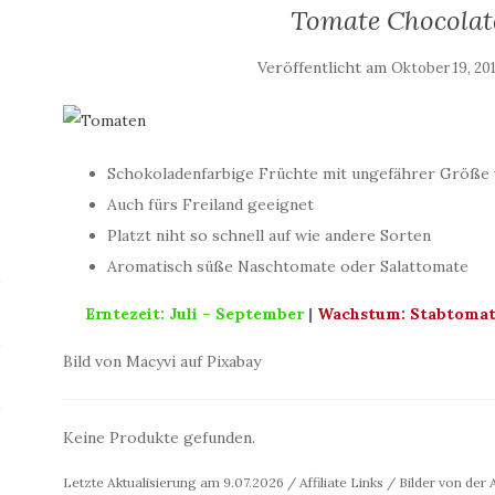
Tomate Chocolat
Veröffentlicht am
Oktober 19, 20
Schokoladenfarbige Früchte mit ungefährer Größe 
Auch fürs Freiland geeignet
Platzt niht so schnell auf wie andere Sorten
Aromatisch süße Naschtomate oder Salattomate
Erntezeit: Juli – September
|
Wachstum: Stabtomate
Bild von Macyvi auf Pixabay
Keine Produkte gefunden.
Letzte Aktualisierung am 9.07.2026 / Affiliate Links / Bilder von de