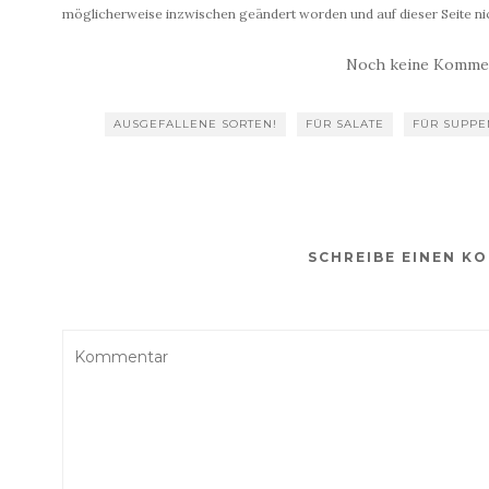
möglicherweise inzwischen geändert worden und auf dieser Seite nic
Noch keine Komme
AUSGEFALLENE SORTEN!
FÜR SALATE
FÜR SUPPE
SCHREIBE EINEN K