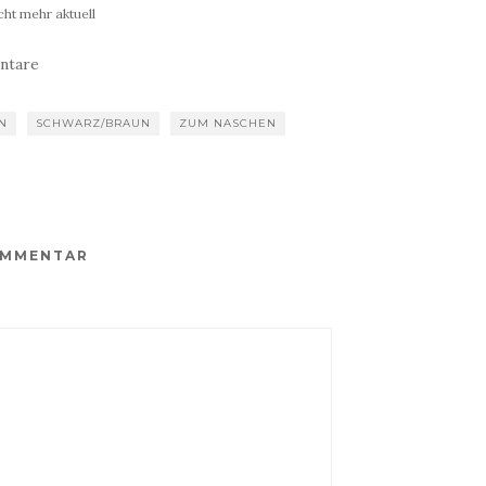
ht mehr aktuell
ntare
N
SCHWARZ/BRAUN
ZUM NASCHEN
OMMENTAR