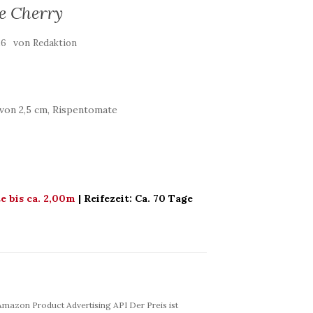
e Cherry
von
16
Redaktion
von 2,5 cm, Rispentomate
 bis ca. 2,00m
| Reifezeit: Ca. 70 Tage
r Amazon Product Advertising API Der Preis ist