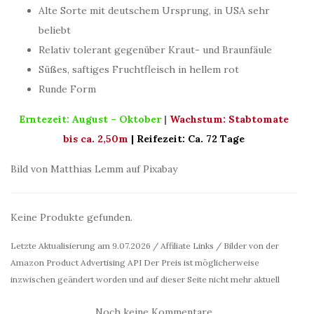
Alte Sorte mit deutschem Ursprung, in USA sehr
beliebt
Relativ tolerant gegenüber Kraut- und Braunfäule
Süßes, saftiges Fruchtfleisch in hellem rot
Runde Form
Erntezeit: August – Oktober
|
Wachstum: Stabtomate
bis ca. 2,50m
| Reifezeit: Ca. 72 Tage
Bild von Matthias Lemm auf Pixabay
Keine Produkte gefunden.
Letzte Aktualisierung am 9.07.2026 / Affiliate Links / Bilder von der
Amazon Product Advertising API Der Preis ist möglicherweise
inzwischen geändert worden und auf dieser Seite nicht mehr aktuell
Noch keine Kommentare