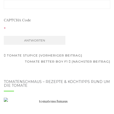
CAPTCHA Code
*
Beitragsnavigation
TOMATE STUPICE [VORHERIGER BEITRAG]
TOMATE BETTER BOY F1
[NÄCHSTER BEITRAG]
TOMATENSCHMAUS – REZEPTE & KOCHTIPPS RUND UM
DIE TOMATE