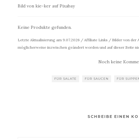
Bild von kie-ker auf Pixabay
Keine Produkte gefunden.
Letzte Aktualisierung am 9.07.2026 / Affiliate Links / Bilder von de
möglicherweise inzwischen geändert worden und auf dieser Seite nic
Noch keine Komme
FÜR SALATE
FÜR SAUCEN
FÜR SUPPE
SCHREIBE EINEN K