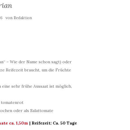
rian
von
16
Redaktion
rian“ – Wie der Name schon sagt) oder
ze Reifezeit braucht, um die Früchte
 eine sehr frühe Aussaat ist möglich,
s tomatenrot
kochen oder als Salattomate
ate ca. 1,50m
| Reifezeit: Ca. 50 Tage