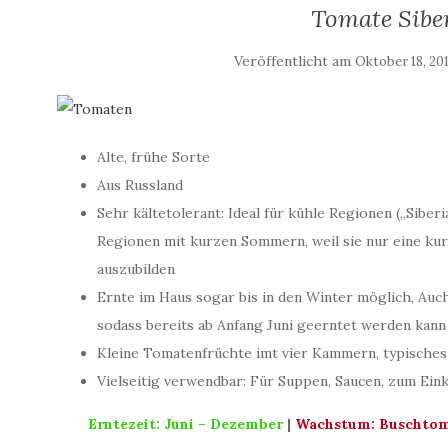
Tomate Sibe
Veröffentlicht am
Oktober 18, 20
Alte, frühe Sorte
Aus Russland
Sehr kältetolerant: Ideal für kühle Regionen („Sibe
Regionen mit kurzen Sommern, weil sie nur eine kur
auszubilden
Ernte im Haus sogar bis in den Winter möglich, Auch
sodass bereits ab Anfang Juni geerntet werden kann
Kleine Tomatenfrüchte imt vier Kammern, typische
Vielseitig verwendbar: Für Suppen, Saucen, zum Ein
Erntezeit: Juni – Dezember
|
Wachstum: Buschtom