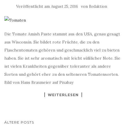
Veröffentlicht am
von
August 25, 2016
Redaktion
Die Tomate Amish Paste stammt aus den USA, genau gesagt
aus Wisconsin. Sie bildet rote Früchte, die zu den
Flaschentomaten gehören und geschmacklich viel zu bieten
haben. Sie ist sehr aromatisch mit leicht süßlicher Note. Sie
ist vielen Krankheiten gegenüber toleranter als andere
Sorten und gehört eher zu den selteneren Tomatensorten.
Bild von Hans Braxmeier auf Pixabay
WEITERLESEN
BEITRAGSNAVIGATION
ÄLTERE POSTS