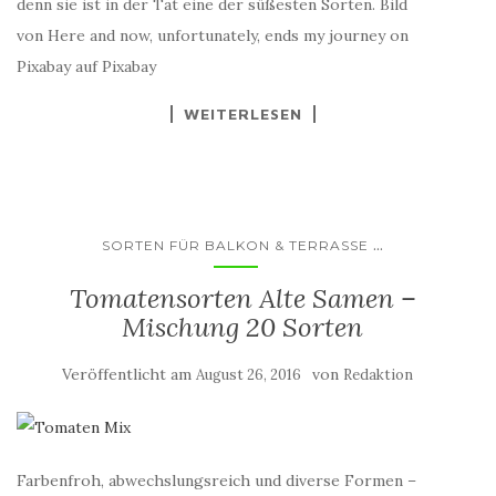
denn sie ist in der Tat eine der süßesten Sorten. Bild
von Here and now, unfortunately, ends my journey on
Pixabay auf Pixabay
WEITERLESEN
...
SORTEN FÜR BALKON & TERRASSE
Tomatensorten Alte Samen –
Mischung 20 Sorten
Veröffentlicht am
von
August 26, 2016
Redaktion
Farbenfroh, abwechslungsreich und diverse Formen –