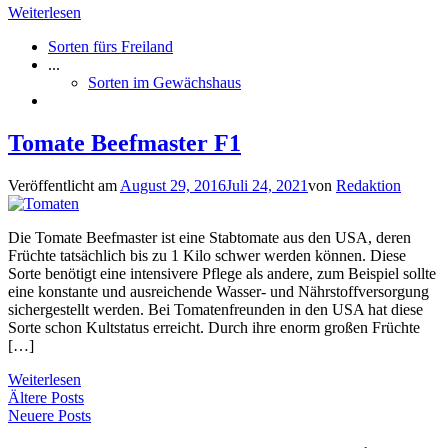
Weiterlesen
Sorten fürs Freiland
...
Sorten im Gewächshaus
Tomate Beefmaster F1
Veröffentlicht am
August 29, 2016
Juli 24, 2021
von
Redaktion
Die Tomate Beefmaster ist eine Stabtomate aus den USA, deren
Früchte tatsächlich bis zu 1 Kilo schwer werden können. Diese
Sorte benötigt eine intensivere Pflege als andere, zum Beispiel sollte
eine konstante und ausreichende Wasser- und Nährstoffversorgung
sichergestellt werden. Bei Tomatenfreunden in den USA hat diese
Sorte schon Kultstatus erreicht. Durch ihre enorm großen Früchte
[…]
Weiterlesen
Beitragsnavigation
Ältere Posts
Neuere Posts