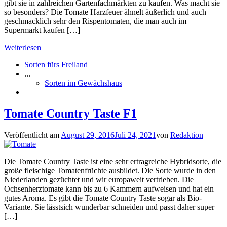
gibt sie in zahlreichen Gartenfachmärkten zu kaufen. Was macht sie
so besonders? Die Tomate Harzfeuer ähnelt äußerlich und auch
geschmacklich sehr den Rispentomaten, die man auch im
Supermarkt kaufen […]
Weiterlesen
Sorten fürs Freiland
...
Sorten im Gewächshaus
Tomate Country Taste F1
Veröffentlicht am
August 29, 2016
Juli 24, 2021
von
Redaktion
Die Tomate Country Taste ist eine sehr ertragreiche Hybridsorte, die
große fleischige Tomatenfrüchte ausbildet. Die Sorte wurde in den
Niederlanden gezüchtet und wir europaweit vertrieben. Die
Ochsenherztomate kann bis zu 6 Kammern aufweisen und hat ein
gutes Aroma. Es gibt die Tomate Country Taste sogar als Bio-
Variante. Sie lässtsich wunderbar schneiden und passt daher super
[…]