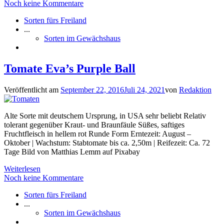
Noch keine Kommentare
Sorten fürs Freiland
...
Sorten im Gewächshaus
Tomate Eva’s Purple Ball
Veröffentlicht am
September 22, 2016
Juli 24, 2021
von
Redaktion
Alte Sorte mit deutschem Ursprung, in USA sehr beliebt Relativ
tolerant gegenüber Kraut- und Braunfäule Süßes, saftiges
Fruchtfleisch in hellem rot Runde Form Erntezeit: August –
Oktober | Wachstum: Stabtomate bis ca. 2,50m | Reifezeit: Ca. 72
Tage Bild von Matthias Lemm auf Pixabay
Weiterlesen
Noch keine Kommentare
Sorten fürs Freiland
...
Sorten im Gewächshaus