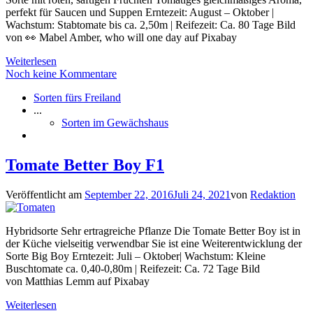
perfekt für Saucen und Suppen Erntezeit: August – Oktober |
Wachstum: Stabtomate bis ca. 2,50m | Reifezeit: Ca. 80 Tage Bild
von 👀 Mabel Amber, who will one day auf Pixabay
Weiterlesen
Noch keine Kommentare
Sorten fürs Freiland
...
Sorten im Gewächshaus
Tomate Better Boy F1
Veröffentlicht am
September 22, 2016
Juli 24, 2021
von
Redaktion
Hybridsorte Sehr ertragreiche Pflanze Die Tomate Better Boy ist in
der Küche vielseitig verwendbar Sie ist eine Weiterentwicklung der
Sorte Big Boy Erntezeit: Juli – Oktober| Wachstum: Kleine
Buschtomate ca. 0,40-0,80m | Reifezeit: Ca. 72 Tage Bild
von Matthias Lemm auf Pixabay
Weiterlesen