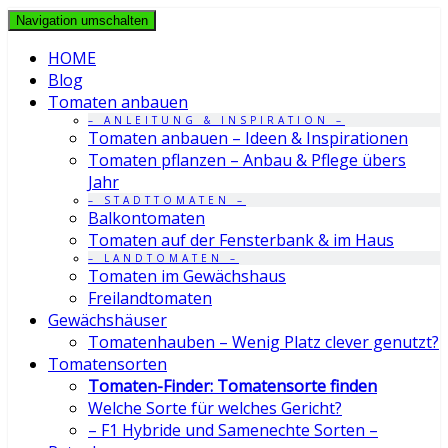
Navigation umschalten
HOME
Blog
Tomaten anbauen
– ANLEITUNG & INSPIRATION –
Tomaten anbauen – Ideen & Inspirationen
Tomaten pflanzen – Anbau & Pflege übers
Jahr
– STADTTOMATEN –
Balkontomaten
Tomaten auf der Fensterbank & im Haus
– LANDTOMATEN –
Tomaten im Gewächshaus
Freilandtomaten
Gewächshäuser
Tomatenhauben – Wenig Platz clever genutzt?
Tomatensorten
Tomaten-Finder: Tomatensorte finden
Welche Sorte für welches Gericht?
– F1 Hybride und Samenechte Sorten –