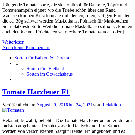
Hängende Tomatensorte, die sich optimal für Balkone, Töpfe und
Tomatenampeln eignet, wo die Triebe schön über den Rand
wachsen können Kirschtomate mit kleinen, roten, saftigen Früchten
die ca. 30g schwer werden Maskotka ist Polnisch für Maskottchen
Sehr platzfeste Sorte Weil die Tomate Maskotka so saftig ist, können
auch den kleinen Früchtchen sehr leckere Tomatensaucen oder […]
Weiterlesen
Noch keine Kommentare
Sorten für Balkon & Terrasse
...
Sorten fürs Freiland
Sorten im Gewächshaus
Tomate Harzfeuer F1
Veröffentlicht am
August 29, 2016
Juli 24, 2021
von
Redaktion
Bekannt, bewährt, beliebt – Die Tomate Harzfeuer gehört zu der am
meisten angebauten Tomatensorte in Deutschland. Ihre Samen
werden von verschiedenen Saatgut Herstellern angeboten und es