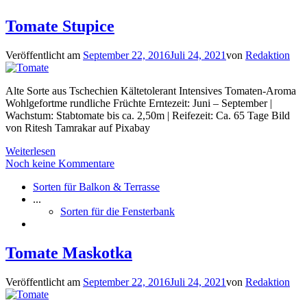
Tomate Stupice
Veröffentlicht am
September 22, 2016
Juli 24, 2021
von
Redaktion
Alte Sorte aus Tschechien Kältetolerant Intensives Tomaten-Aroma
Wohlgefortme rundliche Früchte Erntezeit: Juni – September |
Wachstum: Stabtomate bis ca. 2,50m | Reifezeit: Ca. 65 Tage Bild
von Ritesh Tamrakar auf Pixabay
Weiterlesen
Noch keine Kommentare
Sorten für Balkon & Terrasse
...
Sorten für die Fensterbank
Tomate Maskotka
Veröffentlicht am
September 22, 2016
Juli 24, 2021
von
Redaktion