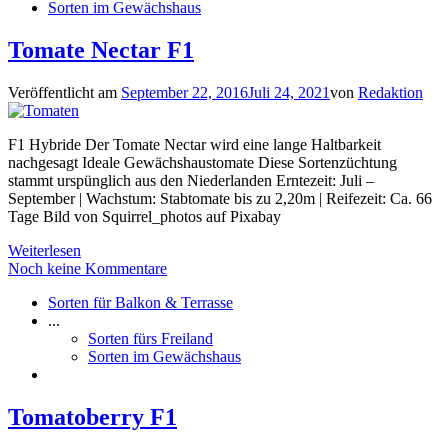
Sorten im Gewächshaus
Tomate Nectar F1
Veröffentlicht am
September 22, 2016
Juli 24, 2021
von
Redaktion
F1 Hybride Der Tomate Nectar wird eine lange Haltbarkeit
nachgesagt Ideale Gewächshaustomate Diese Sortenzüchtung
stammt urspünglich aus den Niederlanden Erntezeit: Juli –
September | Wachstum: Stabtomate bis zu 2,20m | Reifezeit: Ca. 66
Tage Bild von Squirrel_photos auf Pixabay
Weiterlesen
Noch keine Kommentare
Sorten für Balkon & Terrasse
...
Sorten fürs Freiland
Sorten im Gewächshaus
Tomatoberry F1